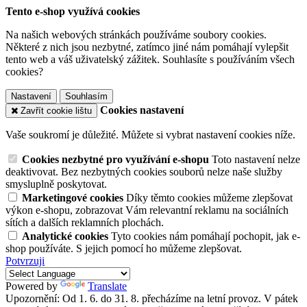
Tento e-shop využívá cookies
Na našich webových stránkách používáme soubory cookies.
Některé z nich jsou nezbytné, zatímco jiné nám pomáhají vylepšit
tento web a váš uživatelský zážitek. Souhlasíte s používáním všech
cookies?
Nastavení
Souhlasím
Cookies nastavení
Zavřít cookie lištu
Vaše soukromí je důležité. Můžete si vybrat nastavení cookies níže.
Cookies nezbytné pro využívání e-shopu
Toto nastavení nelze
deaktivovat. Bez nezbytných cookies souborů nelze naše služby
smysluplně poskytovat.
Marketingové cookies
Díky těmto cookies můžeme zlepšovat
výkon e-shopu, zobrazovat Vám relevantní reklamu na sociálních
sítích a dalších reklamních plochách.
Analytické cookies
Tyto cookies nám pomáhají pochopit, jak e-
shop používáte. S jejich pomocí ho můžeme zlepšovat.
Potvrzuji
Powered by
Translate
Upozornění: Od 1. 6. do 31. 8. přecházíme na letní provoz. V pátek