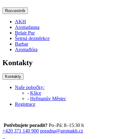
Rozcestník
AKH
Aromafauna
Belair Pur
Šetrná dezinfekce
Barbar
Aromaflóra
Kontakty
Kontakty
Naše pobočky:
-
Kšice
-
Heřmanův Městec
Registrace
Potřebujete poradit?
Po–Pá: 8–15:30 h
+420 371 140 900
poradna@aromakh.cz