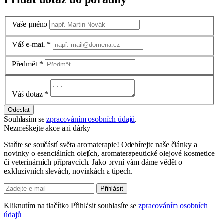
Vaše jméno
Váš e-mail
*
Předmět
*
Váš dotaz
*
Odeslat
Souhlasím se
zpracováním osobních údajů
.
Nezmeškejte akce ani dárky
Staňte se součástí světa aromaterapie! Odebírejte naše články a
novinky o esenciálních olejích, aromaterapeutické olejové kosmetice
či veterinárních přípravcích. Jako první vám dáme vědět o
exkluzivních slevách, novinkách a tipech.
Přihlásit
Kliknutím na tlačítko Přihlásit souhlasíte se
zpracováním osobních
údajů
.