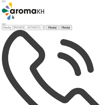
Hledat
Hledat