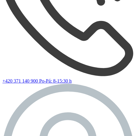
+420 371 140 900
Po-Pá: 8-15:30 h