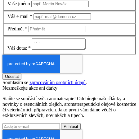
Vaše jméno
Váš e-mail
*
Předmět
*
Váš dotaz
*
Odeslat
Souhlasím se
zpracováním osobních údajů
.
Nezmeškejte akce ani dárky
Staňte se součástí světa aromaterapie! Odebírejte naše články a
novinky o esenciálních olejích, aromaterapeutické olejové kosmetice
či veterinárních přípravcích. Jako první vám dáme vědět o
exkluzivních slevách, novinkách a tipech.
Přihlásit