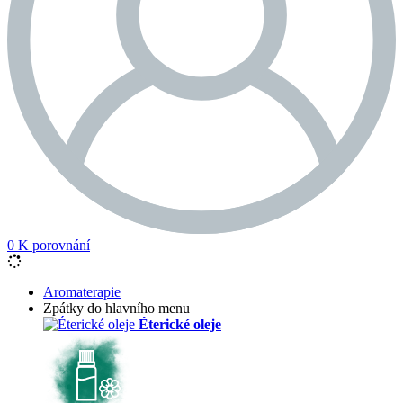
0
K porovnání
Aromaterapie
Zpátky do hlavního menu
Éterické oleje