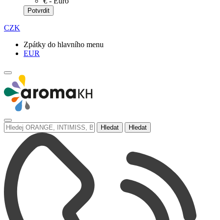
€ - Euro
Potvrdit
CZK
Zpátky do hlavního menu
EUR
Hledat
Hledat