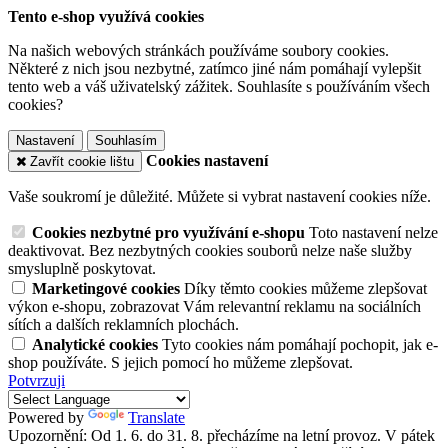
Tento e-shop využívá cookies
Na našich webových stránkách používáme soubory cookies.
Některé z nich jsou nezbytné, zatímco jiné nám pomáhají vylepšit
tento web a váš uživatelský zážitek. Souhlasíte s používáním všech
cookies?
Nastavení
Souhlasím
Cookies nastavení
Zavřít cookie lištu
Vaše soukromí je důležité. Můžete si vybrat nastavení cookies níže.
Cookies nezbytné pro využívání e-shopu
Toto nastavení nelze
deaktivovat. Bez nezbytných cookies souborů nelze naše služby
smysluplně poskytovat.
Marketingové cookies
Díky těmto cookies můžeme zlepšovat
výkon e-shopu, zobrazovat Vám relevantní reklamu na sociálních
sítích a dalších reklamních plochách.
Analytické cookies
Tyto cookies nám pomáhají pochopit, jak e-
shop používáte. S jejich pomocí ho můžeme zlepšovat.
Potvrzuji
Powered by
Translate
Upozornění: Od 1. 6. do 31. 8. přecházíme na letní provoz. V pátek