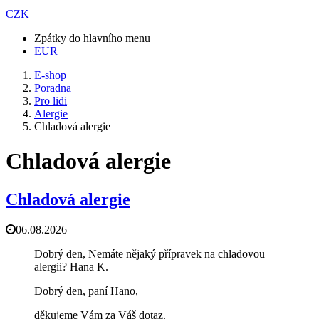
CZK
Zpátky do hlavního menu
EUR
E-shop
Poradna
Pro lidi
Alergie
Chladová alergie
Chladová alergie
Chladová alergie
06.08.2026
Dobrý den, Nemáte nějaký přípravek na chladovou
alergii? Hana K.
Dobrý den, paní Hano,
děkujeme Vám za Váš dotaz.