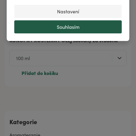
Nastavení
Souhlasím
KONOPNÝ ROSTLINNÝ OLEJ lisovaný za studena
Přidat do košíku
Kategorie
Aromaterapie