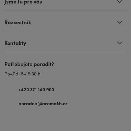
Jsme tu pro vás
Rozcestník
Kontakty
Potřebujete poradit?
Po–Pá: 8–15:30 h
+420 371 140 900
poradna@aromakh.cz