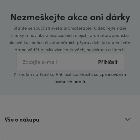
Nezmeškejte akce ani dárky
Staňte se součástí světa aromaterapie! Odebírejte naše
články a novinky o esenciálních olejích, aromaterapeutické
olejové kosmetice či veterinárních přípravcích. Jako první vám
dáme vědět o exkluzivních slevách, novinkách a tipech.
Přihlásit
Kliknutím na tlačítko Přihlásit souhlasíte se
zpracováním
osobních údajů
.
Vše o nákupu