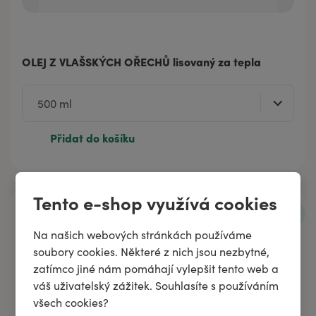
OLEJ Z VLAŠSKÝCH OŘECHŮ lisovaný za tepla
Přidat do košíku
Tento e-shop využívá cookies
Na našich webových stránkách používáme
soubory cookies. Některé z nich jsou nezbytné,
zatímco jiné nám pomáhají vylepšit tento web a
váš uživatelský zážitek. Souhlasíte s používáním
všech cookies?