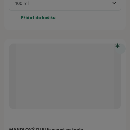
Přidat do košíku
MANDLOVÝ OLEJ lisovaný za tepla