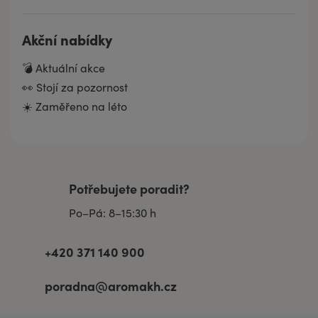
Akční nabídky
💣 Aktuální akce
👀 Stojí za pozornost
☀️ Zaměřeno na léto
Potřebujete poradit?
Po–Pá: 8–15:30 h
+420 371 140 900
poradna@aromakh.cz