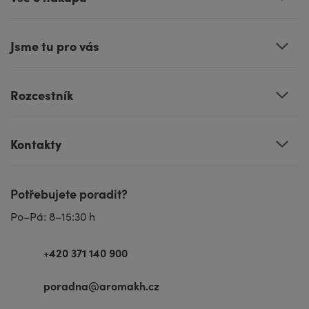
Jsme tu pro vás
Rozcestník
Kontakty
Potřebujete poradit?
Po–Pá: 8–15:30 h
+420 371 140 900
poradna@aromakh.cz