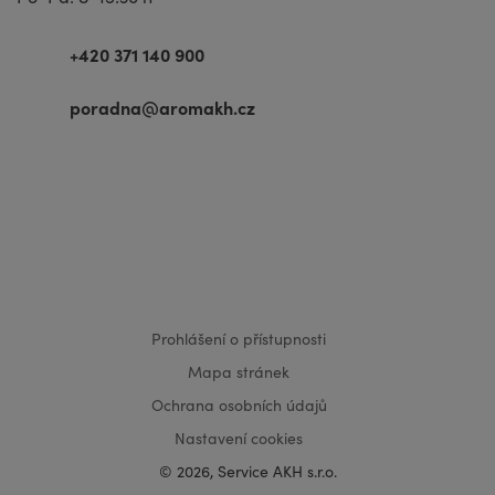
+420 371 140 900
poradna@aromakh.cz
VISA
MasterCard
Maestro
Prohlášení o přístupnosti
Mapa stránek
Ochrana osobních údajů
Nastavení cookies
© 2026, Service AKH s.r.o.