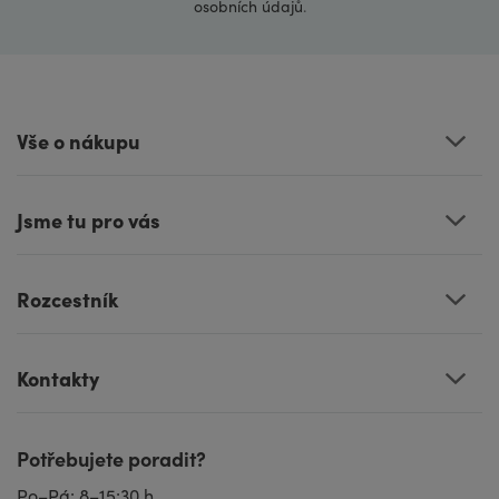
osobních údajů
.
Vše o nákupu
Jsme tu pro vás
Rozcestník
Kontakty
Potřebujete poradit?
Po–Pá: 8–15:30 h