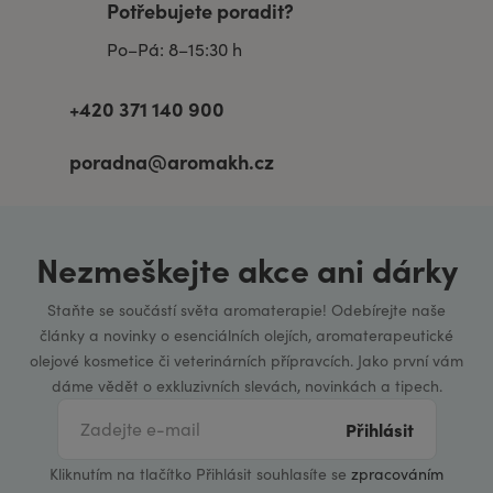
Potřebujete poradit?
Po–Pá: 8–15:30 h
+420 371 140 900
poradna@aromakh.cz
Nezmeškejte akce ani dárky
Staňte se součástí světa aromaterapie! Odebírejte naše
články a novinky o esenciálních olejích, aromaterapeutické
olejové kosmetice či veterinárních přípravcích. Jako první vám
dáme vědět o exkluzivních slevách, novinkách a tipech.
Přihlásit
Kliknutím na tlačítko Přihlásit souhlasíte se
zpracováním