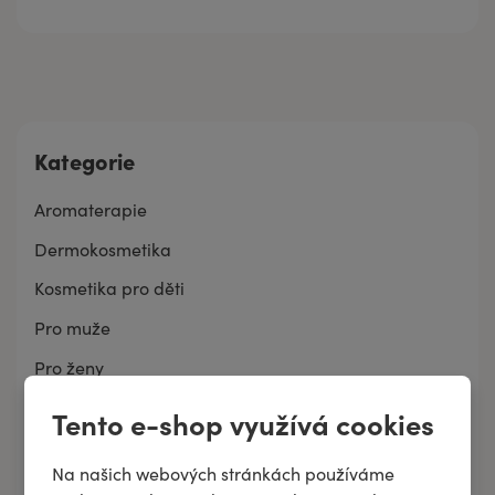
Kategorie
Aromaterapie
Dermokosmetika
Kosmetika pro děti
Pro muže
Pro ženy
Pro zvířata
Tento e-shop využívá cookies
Domácnost
Na našich webových stránkách používáme
BELAIR PUR