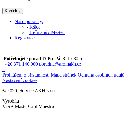
Kontakty
Naše pobočky:
-
Kšice
-
Heřmanův Městec
Registrace
Potřebujete poradit?
Po–Pá: 8–15:30 h
+420 371 140 900
poradna@aromakh.cz
Prohlášení o přístupnosti
Mapa stránek
Ochrana osobních údajů
Nastavení cookies
© 2026, Service AKH s.r.o.
Vyrobila
VISA
MasterCard
Maestro