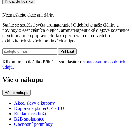
Přidat do košíku
Nezmeškejte akce ani dárky
Staňte se součástí světa aromaterapie! Odebírejte naše články a
novinky o esenciálních olejích, aromaterapeutické olejové kosmetice
či veterinárních přípravcích. Jako první vám dáme vědět o
exkluzivních slevách, novinkách a tipech.
Přihlásit
Kliknutím na tlačítko Přihlásit souhlasíte se
zpracováním osobních
údajů
.
Vše o nákupu
Vše o nákupu
Akce, slevy a kupóny
Doprava a platba CZ a EU
Reklamace zboží
B2B spolupráce
Obchodní podmínky