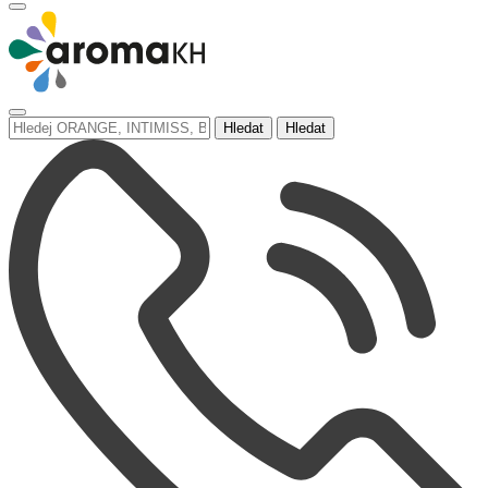
Hledat
Hledat