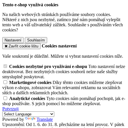
Tento e-shop využívá cookies
Na našich webových stránkách používáme soubory cookies.
Některé z nich jsou nezbytné, zatímco jiné nám pomáhají vylepšit
tento web a váš uživatelský zážitek. Souhlasíte s používáním všech
cookies?
Nastavení
Souhlasím
Cookies nastavení
Zavřít cookie lištu
Vaše soukromí je důležité. Můžete si vybrat nastavení cookies níže.
Cookies nezbytné pro využívání e-shopu
Toto nastavení nelze
deaktivovat. Bez nezbytných cookies souborů nelze naše služby
smysluplně poskytovat.
Marketingové cookies
Díky těmto cookies můžeme zlepšovat
výkon e-shopu, zobrazovat Vám relevantní reklamu na sociálních
sítích a dalších reklamních plochách.
Analytické cookies
Tyto cookies nám pomáhají pochopit, jak e-
shop používáte. S jejich pomocí ho můžeme zlepšovat.
Potvrzuji
Powered by
Translate
Upozornění: Od 1. 6. do 31. 8. přecházíme na letní provoz. V pátek